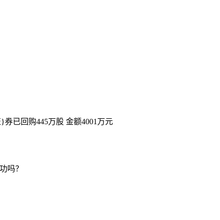
证}券已回购445万股 金额4001万元
成功吗？