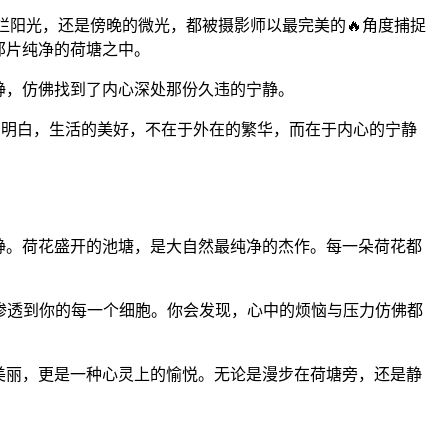
烂阳光，还是傍晚的微光，都被摄影师以最完美的🔥角度捕捉
那片纯净的荷塘之中。
静，仿佛找到了内心深处那份久违的宁静。
们明白，生活的美好，不在于外在的繁华，而在于内心的宁静
静。荷花盛开的池塘，是大自然最纯净的杰作。每一朵荷花都
渗透到你的每一个细胞。你会发现，心中的烦恼与压力仿佛都
美丽，更是一种心灵上的愉悦。无论是漫步在荷塘旁，还是静