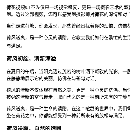
荷花视频9.1不🎯仅是一场视觉盛宴，更是一场摄影艺术
到。透过这部视频，您可以感受到摄影师对荷花的深情和对
当你走进荷塘，你会发现，那些曾经困扰着你的烦恼，仿佛
荷风送爽，是一种心灵的馈赠。它教会我们如何在繁忙的生
与满足。
荷风初绽，清新满溢
在夏日的午后，当阳光透过茂密的树叶洒下斑驳的光影，一
在静静地展示它的美丽，仿佛在与苍穹对话。
荷风的清新不仅体现在自然之美，更是一种心灵的洗涤。当
被🤔这清新的空气带走，取而代之的是一种前所未有的宁静
荷风送爽，是一种生命的馈赠。在这个喧嚣的世界中，我们
坐在荷花之中，你都能感受到一种前所未有的放松与满足。
荷风送爽，自然的馈赠