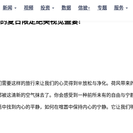
新闻
视频
投资
数据
信披+
专题
服务
,您的夏日限定绝美视觉盛宴!
们需要这样的旅行来让我们的心灵得到🌸放松与净化。荷风带来
都被这清新的空气抹去了。你会感受到一种前所未有的自由与宁
活中找到内心的平静，如何在喧嚣中保持内心的宁静。它让我们