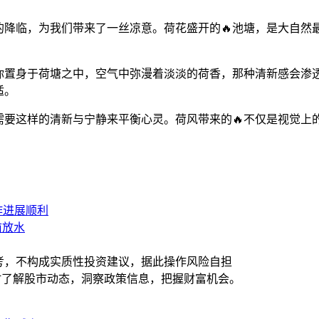
的降临，为我们带来了一丝凉意。荷花盛开的🔥池塘，是大自然
你置身于荷塘之中，空气中弥漫着淡淡的荷香，那种清新感会渗
适。
需要这样的清新与宁静来平衡心灵。荷风带来的🔥不仅是视觉上
。
作进展顺利
前放水
考，不构成实质性投资建议，据此操作风险自担
随时了解股市动态，洞察政策信息，把握财富机会。